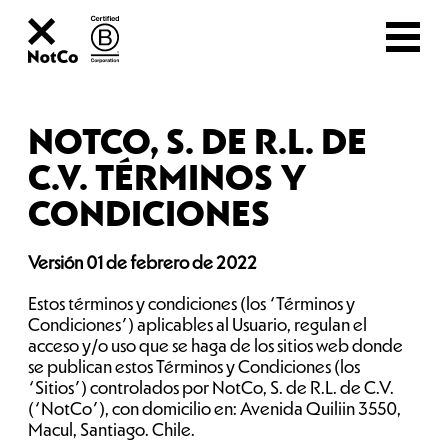
NOTCO, S. DE R.L. DE
C.V. TÉRMINOS Y
CONDICIONES
Versión 01 de febrero de 2022
Estos términos y condiciones (los “Términos y
Condiciones”) aplicables al Usuario, regulan el
acceso y/o uso que se haga de los sitios web donde
se publican estos Términos y Condiciones (los
“Sitios”) controlados por NotCo, S. de R.L. de C.V.
(“NotCo”), con domicilio en: Avenida Quiliin 3550,
Macul, Santiago. Chile.