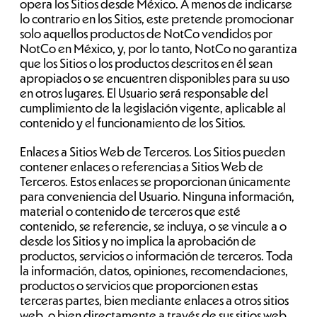
opera los Sitios desde México. A menos de indicarse
lo contrario en los Sitios, este pretende promocionar
solo aquellos productos de NotCo vendidos por
NotCo en México, y, por lo tanto, NotCo no garantiza
que los Sitios o los productos descritos en él sean
apropiados o se encuentren disponibles para su uso
en otros lugares. El Usuario será responsable del
cumplimiento de la legislación vigente, aplicable al
contenido y el funcionamiento de los Sitios.
Enlaces a Sitios Web de Terceros. Los Sitios pueden
contener enlaces o referencias a Sitios Web de
Terceros. Estos enlaces se proporcionan únicamente
para conveniencia del Usuario. Ninguna información,
material o contenido de terceros que esté
contenido, se referencie, se incluya, o se vincule a o
desde los Sitios y no implica la aprobación de
productos, servicios o información de terceros. Toda
la información, datos, opiniones, recomendaciones,
productos o servicios que proporcionen estas
terceras partes, bien mediante enlaces a otros sitios
web, o bien directamente a través de sus sitios web,