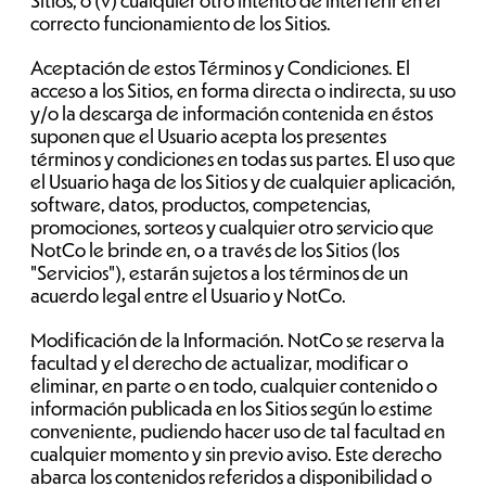
Sitios; o (v) cualquier otro intento de interferir en el
correcto funcionamiento de los Sitios.
Aceptación de estos Términos y Condiciones. El
acceso a los Sitios, en forma directa o indirecta, su uso
y/o la descarga de información contenida en éstos
suponen que el Usuario acepta los presentes
términos y condiciones en todas sus partes. El uso que
el Usuario haga de los Sitios y de cualquier aplicación,
software, datos, productos, competencias,
promociones, sorteos y cualquier otro servicio que
NotCo le brinde en, o a través de los Sitios (los
"Servicios"), estarán sujetos a los términos de un
acuerdo legal entre el Usuario y NotCo.
Modificación de la Información. NotCo se reserva la
facultad y el derecho de actualizar, modificar o
eliminar, en parte o en todo, cualquier contenido o
información publicada en los Sitios según lo estime
conveniente, pudiendo hacer uso de tal facultad en
cualquier momento y sin previo aviso. Este derecho
abarca los contenidos referidos a disponibilidad o