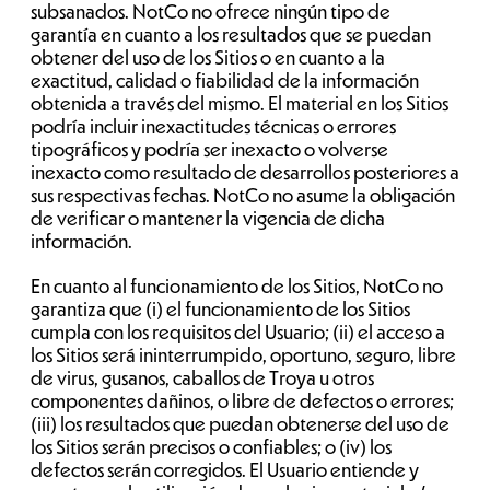
subsanados. NotCo no ofrece ningún tipo de
garantía en cuanto a los resultados que se puedan
obtener del uso de los Sitios o en cuanto a la
exactitud, calidad o fiabilidad de la información
obtenida a través del mismo. El material en los Sitios
podría incluir inexactitudes técnicas o errores
tipográficos y podría ser inexacto o volverse
inexacto como resultado de desarrollos posteriores a
sus respectivas fechas. NotCo no asume la obligación
de verificar o mantener la vigencia de dicha
información.
En cuanto al funcionamiento de los Sitios, NotCo no
garantiza que (i) el funcionamiento de los Sitios
cumpla con los requisitos del Usuario; (ii) el acceso a
los Sitios será ininterrumpido, oportuno, seguro, libre
de virus, gusanos, caballos de Troya u otros
componentes dañinos, o libre de defectos o errores;
(iii) los resultados que puedan obtenerse del uso de
los Sitios serán precisos o confiables; o (iv) los
defectos serán corregidos. El Usuario entiende y