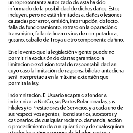
un representante autorizado de esta ha sido
informado de la posibilidad de dichos daños. Estos
incluyen, pero no están limitados a, daños o lesiones
causadas por error, omisión, interrupción, defecto,
falla de funcionamiento, retraso en la operación o
transmisión, falla de línea o virus de computadora,
gusano, caballo de Troya u otro componente dañino.
En el evento que la legislación vigente puede no
permitir la exclusión de ciertas garantías o la
limitación o exclusión total de responsabilidad en
cuyo caso la limitación de responsabilidad antedicha
será interpretada en la máxima extensión que
permita la ley.
Indemnización. El Usuario acepta defender e
indemnizar a NotCo, sus Partes Relacionadas, sus
Filiales y/o Prestadores de Servicios, y a cada uno de
sus respectivos agentes, licenciatarios, sucesores y
cesionarios, de cualquier reclamo, demanda, acción
o procedimiento de cualquier tipo y de cualesquiera
y todos los daños y responsabilidades, costos y