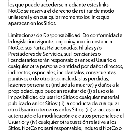
los que puede accederse mediante estos links.
NotCo se reserva el derecho de retirar de modo
unilateral y en cualquier momento los links que
aparecen en los Sitios.
Limitaciones de Responsabilidad. De conformidad a
la legislación vigente, bajo ninguna circunstancia
NotCo, sus Partes Relacionadas, Filiales y/o
Prestadores de Servicios, sus licenciantes o
licenciatarios serán responsables ante el Usuario o
cualquier otra persona o entidad por daños directos,
indirectos, especiales, incidentales, consecuentes,
punitivos o de otro tipo, incluidas las perdidas,
lesiones personales (incluida la muerte) y daños a la
propiedad, que puedan resultar de (i) el uso o la
imposibilidad de usar los Sitios o cualquier material
publicado en los Sitios; (ii) la conducta de cualquier
otro Usuario o terceros en los Sitios; (iii) el acceso no
autorizado o la modificación de datos personales del
Usuario; y (iv) cualquier otra cuestión relativa a los
Sitios. NotCo no será responsable, incluso si NotCo o