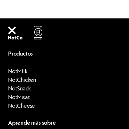
Productos
Not
Milk
Not
Chicken
Not
Snack
Not
Meat
Not
Cheese
Aprende más sobre