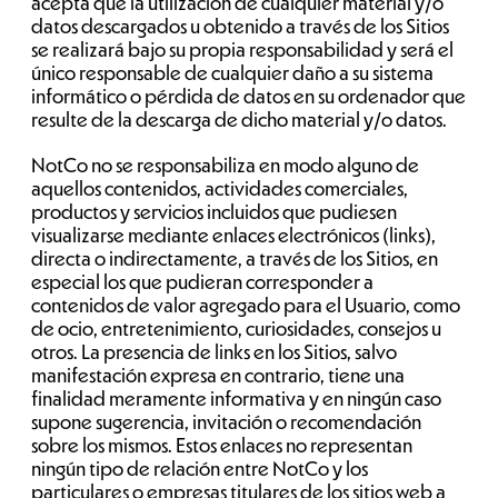
acepta que la utilización de cualquier material y/o
datos descargados u obtenido a través de los Sitios
se realizará bajo su propia responsabilidad y será el
único responsable de cualquier daño a su sistema
informático o pérdida de datos en su ordenador que
resulte de la descarga de dicho material y/o datos.
NotCo no se responsabiliza en modo alguno de
aquellos contenidos, actividades comerciales,
productos y servicios incluidos que pudiesen
visualizarse mediante enlaces electrónicos (links),
directa o indirectamente, a través de los Sitios, en
especial los que pudieran corresponder a
contenidos de valor agregado para el Usuario, como
de ocio, entretenimiento, curiosidades, consejos u
otros. La presencia de links en los Sitios, salvo
manifestación expresa en contrario, tiene una
finalidad meramente informativa y en ningún caso
supone sugerencia, invitación o recomendación
sobre los mismos. Estos enlaces no representan
ningún tipo de relación entre NotCo y los
particulares o empresas titulares de los sitios web a