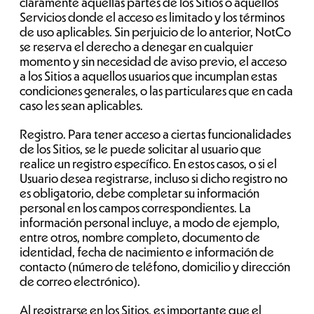
claramente aquellas partes de los Sitios o aquellos
Servicios donde el acceso es limitado y los términos
de uso aplicables. Sin perjuicio de lo anterior, NotCo
se reserva el derecho a denegar en cualquier
momento y sin necesidad de aviso previo, el acceso
a los Sitios a aquellos usuarios que incumplan estas
condiciones generales, o las particulares que en cada
caso les sean aplicables.
Registro. Para tener acceso a ciertas funcionalidades
de los Sitios, se le puede solicitar al usuario que
realice un registro específico. En estos casos, o si el
Usuario desea registrarse, incluso si dicho registro no
es obligatorio, debe completar su información
personal en los campos correspondientes. La
información personal incluye, a modo de ejemplo,
entre otros, nombre completo, documento de
identidad, fecha de nacimiento e información de
contacto (número de teléfono, domicilio y dirección
de correo electrónico).
Al registrarse en los Sitios, es importante que el