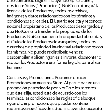
otro contenido digital, incluyendo aplicaciones,
desde los Sitios (“Productos”), NotCo le otorgará la
licencia de los Productos y todos los archivos,
imágenes y datos relacionados con los términos y
condiciones aplicables. El Usuario acepta y reconoce
no ser el propietario de los Productos descargados, y
que NotCo no le transfiere la propiedad de los
Productos. NotCo mantiene la propiedad absoluta y
el título de los Productos descargados y todos los
derechos de propiedad intelectual relacionados con
los mismos. No puede redistribuir, vender,
descompilar, aplicar ingeniería inversa, desmontar o
reducir los Productos a una forma legible para el ser
humano.
Concursos y Promociones. Podemos ofrecer
Promociones en nuestros Sitios. Al participar en una
promoción patrocinada por NotCo o los terceros
que éste elija, usted está de acuerdo con los
términos, las condiciones o las reglas oficiales que
rigen dicha promoción, que pueden contener
requisitos específicos de usted, incluyendo, excepto