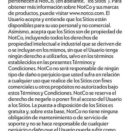
pertenecen a NotCo, (en adelante, “los Sitios”). Para
obtener más información sobre NotCo y sus marcas
de productos, puede visitar www.notco.com. El
Usuario acepta y entiende que los Sitios están
disponibles para su uso personal y no comercial.
Asimismo, acepta que los Sitios son de propiedad de
NotCo, incluyendo todos los derechos de
propiedad intelectual e industrial que se deriven de
o se incluyan en los mismos, sin que el Usuario tenga
ningún derecho a utilizarlos, salvo en los términos
establecidos en las presentes Términos y
Condiciones. NotCo no será responsable de ningún
tipo de daño o perjuicio que usted sufra en relación
a cualquier uso que realice de los Sitios con fines
comerciales u otros propósitos no autorizados bajo
estos Términos y Condiciones. NotCo se reserva el
derecho de negarle o poner fin al acceso del Usuario
a los Sitios. La puesta a disposición de los Sitios es
gratuita y, sobre esta base, NotCo no tiene ninguna
obligación de mantenimiento o de servicio de
soporte y no se hace responsable de cualquier
perjuicio o daño que el Usuario pueda sufrir como