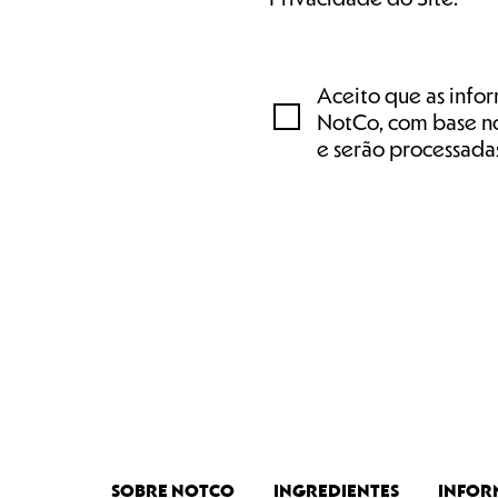
Aceito que as infor
NotCo, com base no
e serão processada
SOBRE NOTCO
INGREDIENTES
INFOR