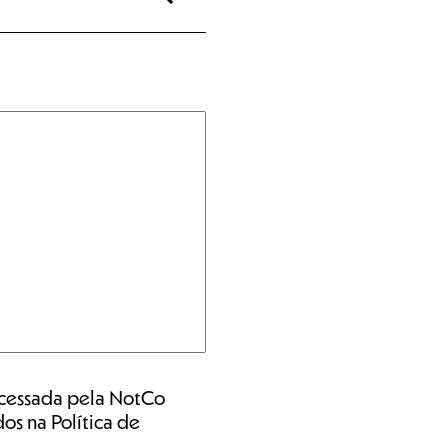
ocessada pela NotCo
os na Política de