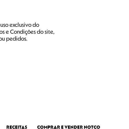
 uso exclusivo do
s e Condições do site,
ou pedidos.
RECEITAS
COMPRAR E VENDER NOTCO