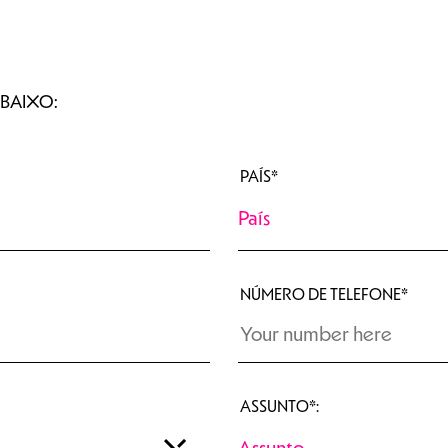
MBAIXO:
PAÍS*
NÚMERO DE TELEFONE*
ASSUNTO*: