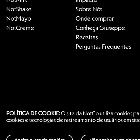
Not
Shake
Sobre Nós
Not
Mayo
Onde comprar
Not
Creme
Conheça Giuseppe
Receitas
Perguntas Frequentes
POLÍTICA DE COOKIE:
O site da NotCo utiliza cookies par
cookies e tecnologias de rastreamento de usuários em site