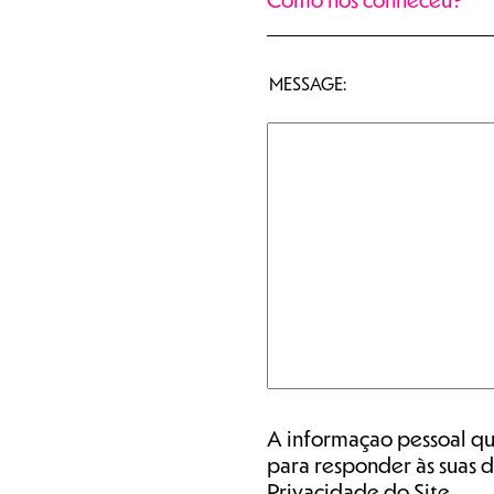
MESSAGE:
A informaçao pessoal qu
para responder às suas d
Privacidade do Site.