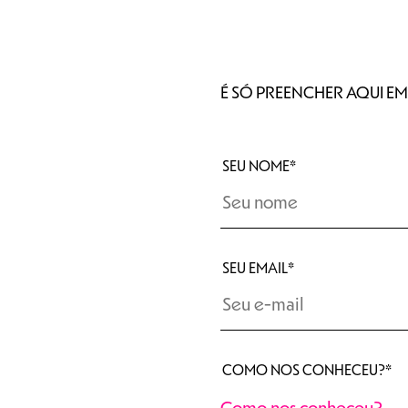
É SÓ PREENCHER AQUI E
SEU NOME*
SEU EMAIL*
COMO NOS CONHECEU?*