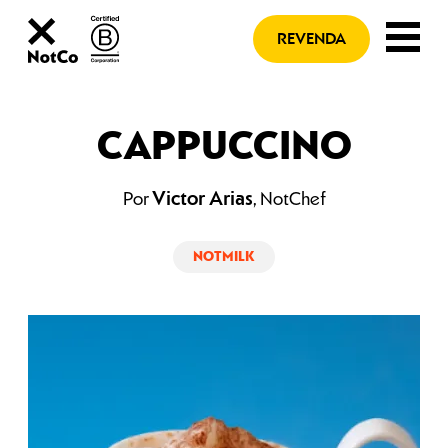
REVENDA
CAPPUCCINO
Por
, NotChef
Victor Arias
NOTMILK