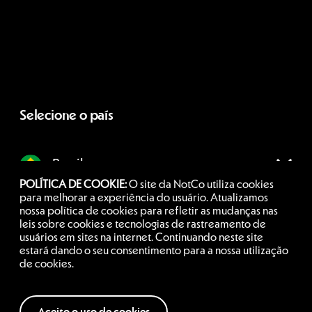
Selecione o país
Brasil
POLÍTICA DE COOKIE:
O site da NotCo utiliza cookies
para melhorar a experiência do usuário. Atualizamos
nossa política de cookies para refletir as mudanças nas
Siga-nos
leis sobre cookies e tecnologias de rastreamento de
usuários em sites na internet. Continuando neste site
estará dando o seu consentimento para a nossa utilização
de cookies.