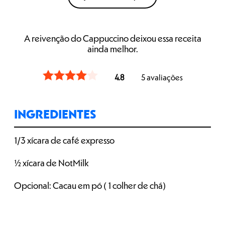
A reivenção do Cappuccino deixou essa receita
ainda melhor.
4.8
5
avaliações
INGREDIENTES
1/3 xícara de café expresso
½ xícara de NotMilk
Opcional: Cacau em pó ( 1 colher de chá)