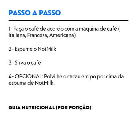
PASSO A PASSO
1- Faça o café de acordo com a máquina de café (
Italiana, Francesa, Americana)
2- Espume o NotMilk
3- Sirva o café
4- OPCIONAL: Polvilhe o cacau em pó por cima da
espuma de NotMilk.
GUIA NUTRICIONAL (POR PORÇÃO)