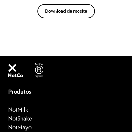
Download da receita
Produtos
Not
Milk
Not
Shake
Not
Mayo