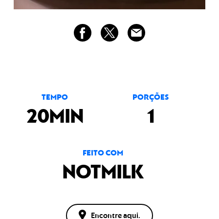
TEMPO
PORÇÕES
20MIN
1
FEITO COM
NOTMILK
Encontre aqui.