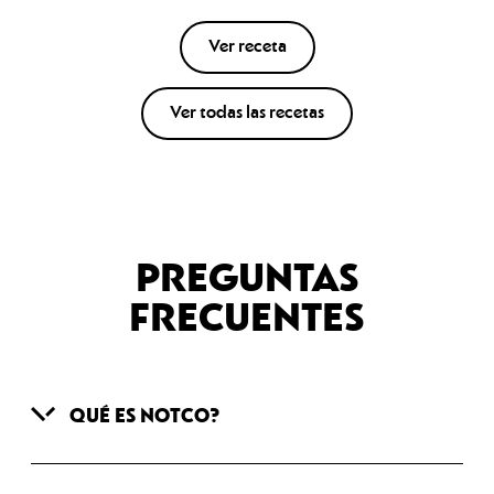
Ver receta
Ver todas las recetas
PREGUNTAS
FRECUENTES
QUÉ ES NOTCO?
Somos un grupo de personas con una meta
en común: reinventar la industria
alimentaria —un exquisto bocado a la vez.