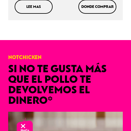
LEE MAS
DONDE COMPRAR
NOTCHICKEN
SI NO TE GUSTA MÁS
QUE EL POLLO
TE
DEVOLVEMOS EL
DINERO*