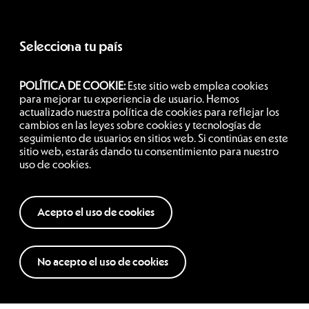
Selecciona tu país
POLÍTICA DE COOKIE:
Este sitio web emplea cookies
Argentina
para mejorar tu experiencia de usuario. Hemos
actualizado nuestra política de cookies para reflejar los
cambios en las leyes sobre cookies y tecnologías de
seguimiento de usuarios en sitios web. Si continúas en este
Siguenos
sitio web, estarás dando tu consentimiento para nuestro
uso de cookies.
Acepto el uso de cookies
No acepto el uso de cookies
Términos y condiciones
Política de privacidad