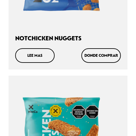
NOT
MILK
NOTCHICKEN NUGGETS
LEE MAS
DONDE COMPRAR