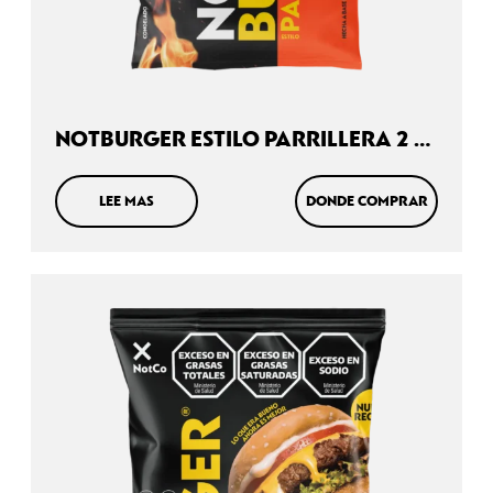
NOT
MILK
NOTBURGER ESTILO PARRILLERA 2 X
110G
LEE MAS
DONDE COMPRAR