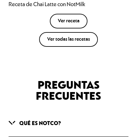
Receta de Chai Latte con NotMilk
Ver receta
Ver todas las recetas
PREGUNTAS
FRECUENTES
QUÉ ES NOTCO?
Somos un grupo de personas con una meta
en común: reinventar la industria