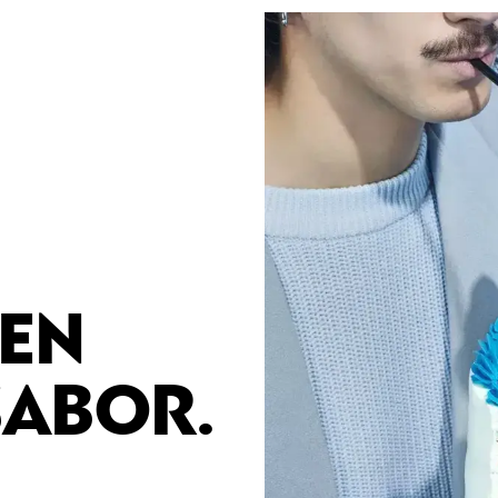
EN
SABOR.