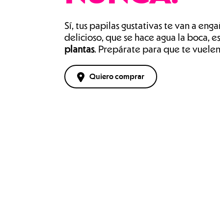
Sí, tus papilas gustativas te van a en
delicioso, que se hace agua la boca, e
plantas
. Prepárate para que te vuelen
Quiero comprar