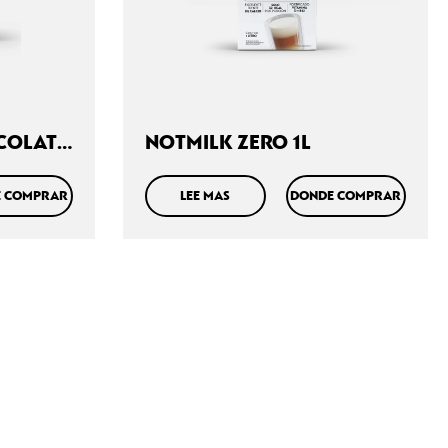
COLATE
NOTMILK ZERO 1L
 COMPRAR
LEE MAS
DONDE COMPRAR