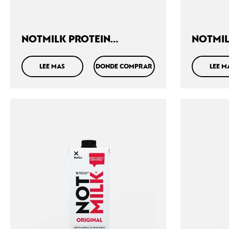
NOTMILK PROTEIN
NOTMIL
COMPLETE 750ML
LEE MAS
DONDE COMPRAR
LEE M