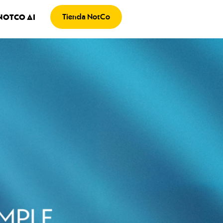
Tienda NotCo
NOTCO AI
 SERVICE Y CLIENTES
CONCURSOS