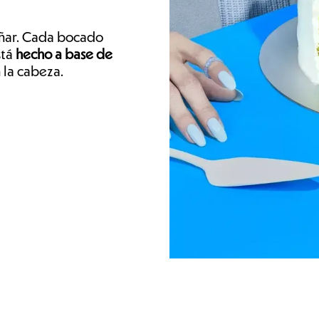
gañar. Cada bocado
stá
hecho a base de
 la cabeza.