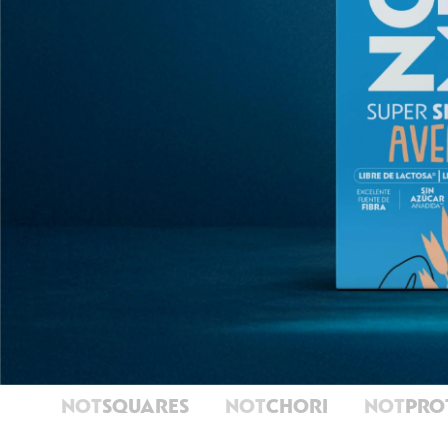
NOT
SQUARES
NOT
CHORI
NOT
PRO