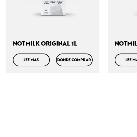
NOTMILK ORIGINAL 1L
NOTMIL
LEE MAS
DONDE COMPRAR
LEE M