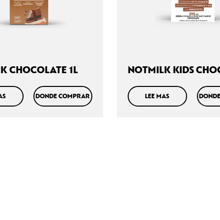
K CHOCOLATE 1L
NOTMILK KIDS CHO
200ML
AS
DONDE COMPRAR
LEE MAS
DONDE