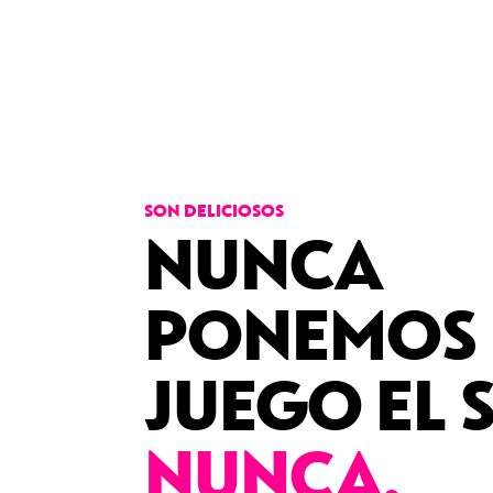
SON DELICIOSOS
NUNCA
PONEMOS 
JUEGO EL 
NUNCA.