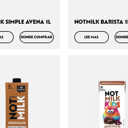
K SIMPLE AVENA 1L
NOTMILK BARISTA 1
AS
DONDE COMPRAR
LEE MAS
DONDE