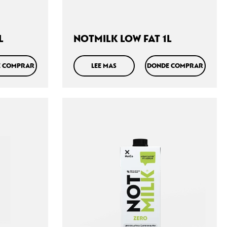
L
NOTMILK LOW FAT 1L
 COMPRAR
LEE MAS
DONDE COMPRAR