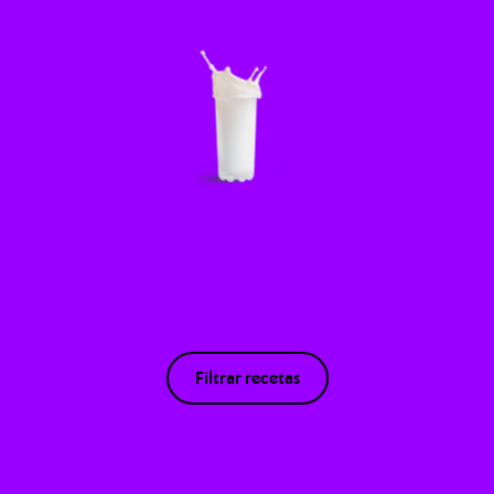
Filtrar recetas
NÚMERO DE INGREDIENTES