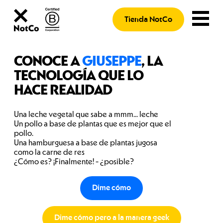
Tienda NotCo
CONOCE A
GIUSEPPE
, LA
TECNOLOGÍA QUE LO
HACE REALIDAD
Una leche vegetal que sabe a mmm... leche
Un pollo a base de plantas que es mejor que el
pollo.
Una hamburguesa a base de plantas jugosa
como la carne de res
¿Cómo es? ¡Finalmente! - ¿posible?
Dime cómo
Dime cómo pero a la manera geek