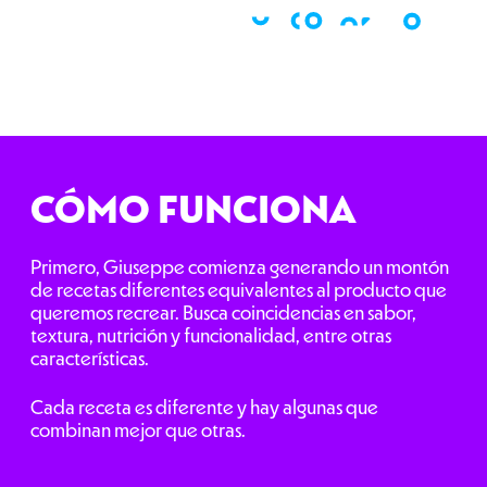
CÓMO FUNCIONA
Primero, Giuseppe comienza generando un montón
de recetas diferentes equivalentes al producto que
queremos recrear. Busca coincidencias en sabor,
textura, nutrición y funcionalidad, entre otras
características.
Cada receta es diferente y hay algunas que
combinan mejor que otras.