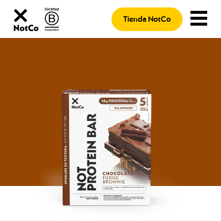
Tienda NotCo