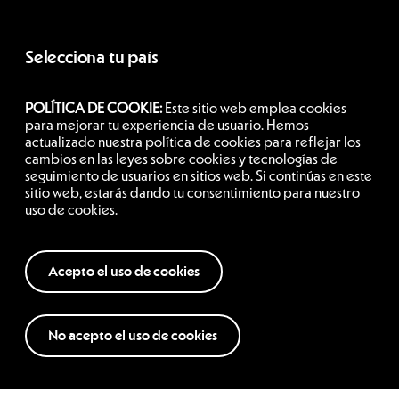
Selecciona tu país
POLÍTICA DE COOKIE:
Este sitio web emplea cookies
Chile
para mejorar tu experiencia de usuario. Hemos
actualizado nuestra política de cookies para reflejar los
cambios en las leyes sobre cookies y tecnologías de
seguimiento de usuarios en sitios web. Si continúas en este
Siguenos
sitio web, estarás dando tu consentimiento para nuestro
uso de cookies.
Acepto el uso de cookies
No acepto el uso de cookies
Términos y condiciones
Política de privacidad